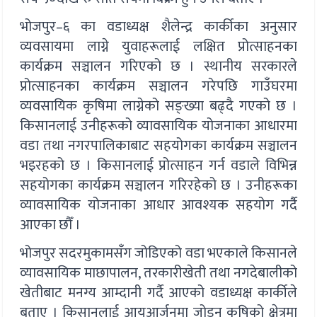
भोजपुर–६ का वडाध्यक्ष शैलेन्द्र कार्कीका अनुसार
व्यवसायमा लाग्ने युवाहरूलाई लक्षित प्रोत्साहनका
कार्यक्रम सञ्चालन गरिएको छ । स्थानीय सरकारले
प्रोत्साहनका कार्यक्रम सञ्चालन गरेपछि गाउँघरमा
व्यवसायिक कृषिमा लाग्नेको सङ्ख्या बढ्दै गएको छ ।
किसानलाई उनीहरूको व्यावसायिक योजनाका आधारमा
वडा तथा नगरपालिकाबाट सहयोगका कार्यक्रम सञ्चालन
भइरहको छ । किसानलाई प्रोत्साहन गर्न वडाले विभिन्न
सहयोगका कार्यक्रम सञ्चालन गरिरहेको छ । उनीहरूका
व्यावसायिक योजनाका आधार आवश्यक सहयोग गर्दै
आएका छौँ ।
भोजपुर सदरमुकामसँग जोडिएको वडा भएकाले किसानले
व्यावसायिक माछापालन, तरकारीखेती तथा नगदेबालीको
खेतीबाट मनग्य आम्दानी गर्दै आएको वडाध्यक्ष कार्कीले
बताए । किसानलाई आयआर्जनमा जोड्न कृषिको क्षेत्रमा