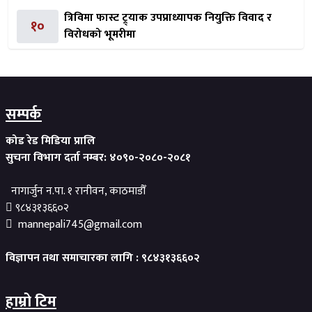
त्रिविमा फास्ट ट्र्याक उपप्राध्यापक नियुक्ति विवाद र
१०
विरोधको भूमरीमा
सम्पर्क
कोड रेड मिडिया प्रालि
सुचना विभाग दर्ता नम्बर: ४०९०-२०८०-२०८१
नागार्जुन न.पा. १ रानीवन, काठमाडौँ
९८४३१३६६०२
mannepali745@gmail.com
विज्ञापन तथा समाचारका लागि : ९८४३१३६६०२
हाम्रो टिम