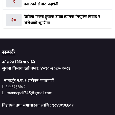
९
बनाएको रोबोट प्रदर्शनी
त्रिविमा फास्ट ट्र्याक उपप्राध्यापक नियुक्ति विवाद र
१०
विरोधको भूमरीमा
सम्पर्क
कोड रेड मिडिया प्रालि
सुचना विभाग दर्ता नम्बर: ४०९०-२०८०-२०८१
नागार्जुन न.पा. १ रानीवन, काठमाडौँ
९८४३१३६६०२
mannepali745@gmail.com
विज्ञापन तथा समाचारका लागि : ९८४३१३६६०२