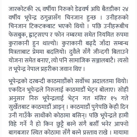
जारकोटकी २६ वर्षीया निरुको डेढवर्ष अघि बैतडीका २४
वर्षीय भूपेन्द्र ठगुन्नासँग चिनजान हुन्छ । उनीहरुको
चिनजान टिकटकबाट भएको थियो । पछि उनीहरूबीच
फेसबुक, ह्वाट्सएप र फोन नम्बरमा समेत नियमित रुपमा
कुराकानी हुन थाल्यो। कुराकानी बढ्दै जाँदा सम्बन्ध
मित्रताबाट प्रेममा बदलियो। दुवैले सँगै जीन्दगी बिताउने
योजना समेत बनाए, त्यो पनि सामाजिक सञ्जालबाटै। त्यसो
त भूपेन्द्र नेपाल प्रहरीका जवान थिए ।
भूपेन्द्रको दरबन्दी काठमाडौंको सर्वोच्च अदालतमा थियो।
एकदिन भूपेन्द्रले निरुलाई काठमाडौं भेट्न बोलाए। सोही
अनुसार निरु भूपेन्द्रलाई भेट्न गत मंसिर १५ गते
सुर्खेतबाट काठमाडौं आइन् । काठमाडौं पुगेपछि केही दिन
उनी गाउँकै साथीको कोठामा बसिन्। पछि भूपेन्द्रले हामी
विहे गर्ने नै हो किन छुट्टै बस्ने संगै बसौँ भनेर आफ्नो
बागबजार स्थित कोठामा सँगै बस्ने प्रस्ताव राखे । मायामा