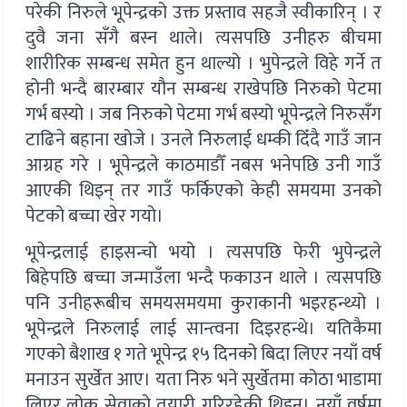
परेकी निरुले भूपेन्द्रको उक्त प्रस्ताव सहजै स्वीकारिन् । र
दुवै जना सँगै बस्न थाले। त्यसपछि उनीहरु बीचमा
शारीरिक सम्बन्ध समेत हुन थाल्यो । भुपेन्द्रले विहे गर्ने त
होनी भन्दै बारम्बार यौन सम्बन्ध राखेपछि निरुको पेटमा
गर्भ बस्यो । जब निरुको पेटमा गर्भ बस्यो भूपेन्द्रले निरुसँग
टाढिने बहाना खोजे । उनले निरुलाई धम्की दिँदै गाउँ जान
आग्रह गरे । भूपेन्द्रले काठमाडौँ नबस भनेपछि उनी गाउँ
आएकी थिइन् तर गाउँ फर्किएको केही समयमा उनको
पेटको बच्चा खेर गयो।
भूपेन्द्रलाई हाइसन्चो भयो । त्यसपछि फेरी भुपेन्द्रले
बिहेपछि बच्चा जन्माउँला भन्दै फकाउन थाले । त्यसपछि
पनि उनीहरूबीच समयसमयमा कुराकानी भइरहन्थ्यो ।
भूपेन्द्रले निरुलाई लाई सान्त्वना दिइरहन्थे। यतिकैमा
गएको बैशाख १ गते भूपेन्द्र १५ दिनको बिदा लिएर नयाँ वर्ष
मनाउन सुर्खेत आए। यता निरु भने सुर्खेतमा कोठा भाडामा
लिएर लोक सेवाको तयारी गरिरहेकी थिइन्। नयाँ वर्षमा