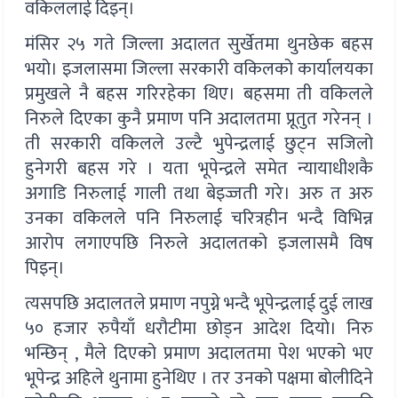
वकिललाई दिइन्।
मंसिर २५ गते जिल्ला अदालत सुर्खेतमा थुनछेक बहस
भयो। इजलासमा जिल्ला सरकारी वकिलको कार्यालयका
प्रमुखले नै बहस गरिरहेका थिए। बहसमा ती वकिलले
निरुले दिएका कुनै प्रमाण पनि अदालतमा प्रूतुत गरेनन् ।
ती सरकारी वकिलले उल्टै भुपेन्द्रलाई छुट्न सजिलो
हुनेगरी बहस गरे । यता भूपेन्द्रले समेत न्यायाधीशकै
अगाडि निरुलाई गाली तथा बेइज्जती गरे। अरु त अरु
उनका वकिलले पनि निरुलाई चरित्रहीन भन्दै विभिन्न
आरोप लगाएपछि निरुले अदालतको इजलासमै विष
पिइन्।
त्यसपछि अदालतले प्रमाण नपुग्ने भन्दै भूपेन्द्रलाई दुई लाख
५० हजार रुपैयाँ धरौटीमा छोड्न आदेश दियो। निरु
भन्छिन् , मैले दिएको प्रमाण अदालतमा पेश भएको भए
भूपेन्द्र अहिले थुनामा हुनेथिए । तर उनको पक्षमा बोलीदिने