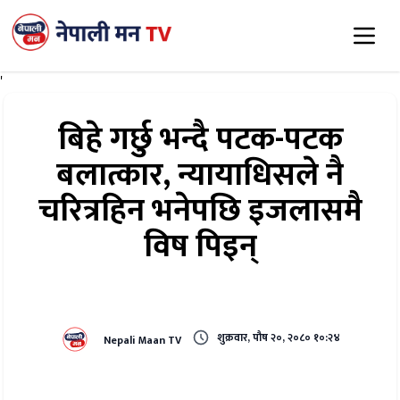
'
बिहे गर्छु भन्दै पटक-पटक
बलात्कार, न्यायाधिसले नै
चरित्रहिन भनेपछि इजलासमै
विष पिइन्
शुक्रवार, पौष २०, २०८० १०:२४
Nepali Maan TV