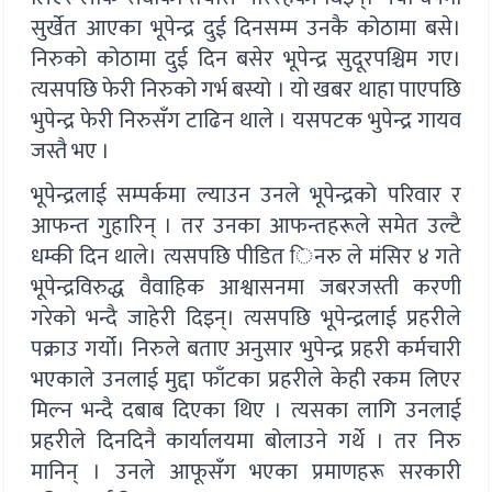
सुर्खेत आएका भूपेन्द्र दुई दिनसम्म उनकै कोठामा बसे।
निरुको कोठामा दुई दिन बसेर भूपेन्द्र सुदूरपश्चिम गए।
त्यसपछि फेरी निरुको गर्भ बस्यो । यो खबर थाहा पाएपछि
भुपेन्द्र फेरी निरुसँग टाढिन थाले । यसपटक भुपेन्द्र गायव
जस्तै भए ।
भूपेन्द्रलाई सम्पर्कमा ल्याउन उनले भूपेन्द्रको परिवार र
आफन्त गुहारिन् । तर उनका आफन्तहरूले समेत उल्टै
धम्की दिन थाले। त्यसपछि पीडित िनरु ले मंसिर ४ गते
भूपेन्द्रविरुद्ध वैवाहिक आश्वासनमा जबरजस्ती करणी
गरेको भन्दै जाहेरी दिइन्। त्यसपछि भूपेन्द्रलाई प्रहरीले
पक्राउ गर्यो। निरुले बताए अनुसार भुपेन्द्र प्रहरी कर्मचारी
भएकाले उनलाई मुद्दा फाँटका प्रहरीले केही रकम लिएर
मिल्न भन्दै दबाब दिएका थिए । त्यसका लागि उनलाई
प्रहरीले दिनदिनै कार्यालयमा बोलाउने गर्थे । तर निरु
मानिन् । उनले आफूसँग भएका प्रमाणहरू सरकारी