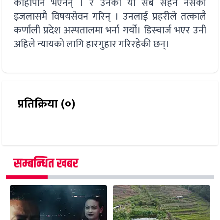
कोहीपनि भएनन् । र उनको यो सब सहन नसकी
इजलासमै विषयसेवन गरिन् । उनलाई प्रहरीले तत्कालै
कर्णाली प्रदेश अस्पतालमा भर्ना गर्यो। डिस्चार्ज भएर उनी
अहिले न्यायको लागि हारगुहार गरिरहेकी छन्।
प्रतिक्रिया (०)
सम्बन्धित खबर