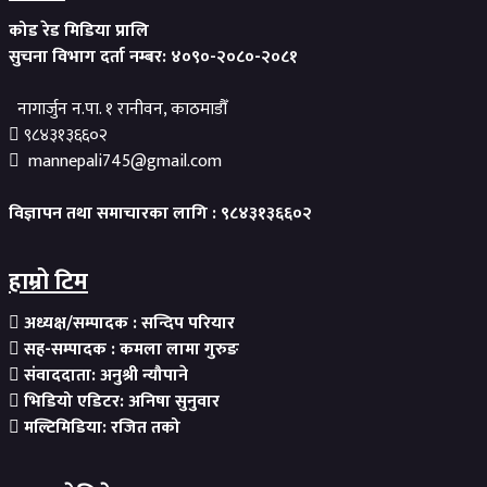
कोड रेड मिडिया प्रालि
सुचना विभाग दर्ता नम्बर: ४०९०-२०८०-२०८१
नागार्जुन न.पा. १ रानीवन, काठमाडौँ
९८४३१३६६०२
mannepali745@gmail.com
विज्ञापन तथा समाचारका लागि : ९८४३१३६६०२
हाम्रो टिम
अध्यक्ष/सम्पादक : सन्दिप परियार
सह-सम्पादक : कमला लामा गुरुङ
संवाददाता: अनुश्री न्यौपाने
भिडियो एडिटर: अनिषा सुनुवार
मल्टिमिडिया: रजित तको