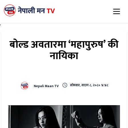
'
बोल्ड अवतारमा ‘महापुरुष’ की
नायिका
सोमवार, साउन ८, २०८० ४:४८
Nepali Maan TV